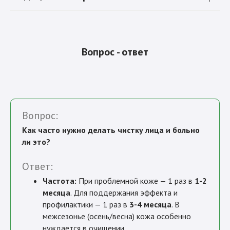
Вопрос - ответ
Вопрос:
Как часто нужно делать чистку лица и больно
ли это?
Ответ:
Частота:
При проблемной коже — 1 раз в
1-2
месяца
. Для поддержания эффекта и
профилактики — 1 раз в
3-4 месяца
. В
межсезонье (осень/весна) кожа особенно
нуждается в очищении.