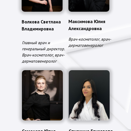
Максимова Юлия
Волкова Светлана
Александровна
Владимировна
Врач-косметолог, врач-
Главный врач и
дерматовенеролог
генеральный директор.
Врач-косметолог, врач-
дерматовенеролог
Семенова Юлия
Спиркина Елизавета