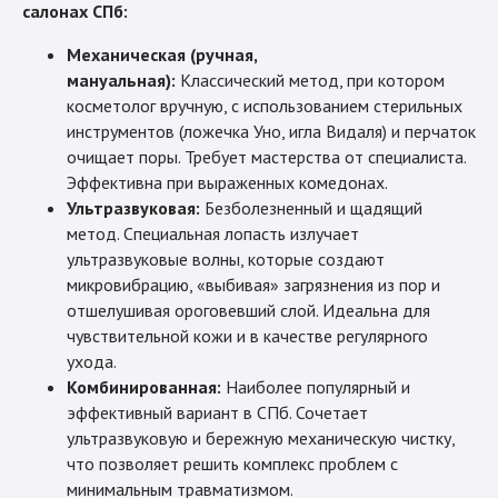
салонах СПб:
Механическая (ручная,
мануальная):
Классический метод, при котором
косметолог вручную, с использованием стерильных
инструментов (ложечка Уно, игла Видаля) и перчаток
очищает поры. Требует мастерства от специалиста.
Эффективна при выраженных комедонах.
Ультразвуковая:
Безболезненный и щадящий
метод. Специальная лопасть излучает
ультразвуковые волны, которые создают
микровибрацию, «выбивая» загрязнения из пор и
отшелушивая ороговевший слой. Идеальна для
чувствительной кожи и в качестве регулярного
ухода.
Комбинированная:
Наиболее популярный и
эффективный вариант в СПб. Сочетает
ультразвуковую и бережную механическую чистку,
что позволяет решить комплекс проблем с
минимальным травматизмом.