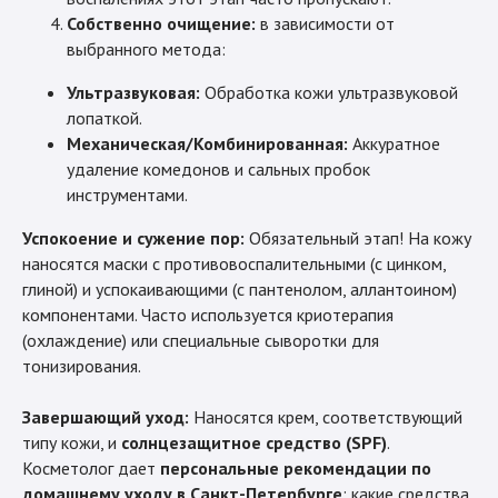
Собственно очищение:
в зависимости от
выбранного метода:
Ультразвуковая:
Обработка кожи ультразвуковой
лопаткой.
Механическая/Комбинированная:
Аккуратное
удаление комедонов и сальных пробок
инструментами.
Успокоение и сужение пор:
Обязательный этап! На кожу
наносятся маски с противовоспалительными (с цинком,
глиной) и успокаивающими (с пантенолом, аллантоином)
компонентами. Часто используется криотерапия
(охлаждение) или специальные сыворотки для
тонизирования.
Завершающий уход:
Наносятся крем, соответствующий
типу кожи, и
солнцезащитное средство (SPF)
.
Косметолог дает
персональные рекомендации по
домашнему уходу в Санкт-Петербурге
: какие средства