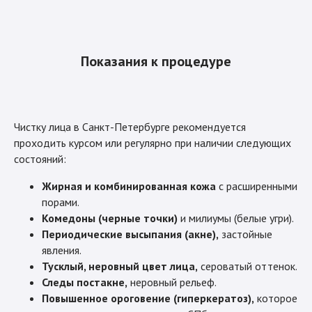
Показания к процедуре
Чистку лица в Санкт-Петербурге рекомендуется
проходить курсом или регулярно при наличии следующих
состояний:
Жирная и комбинированная кожа
с расширенными
порами.
Комедоны (черные точки)
и милиумы (белые угри).
Периодические высыпания (акне),
застойные
явления.
Тусклый, неровный цвет лица,
сероватый оттенок.
Следы постакне,
неровный рельеф.
Повышенное ороговение (гиперкератоз),
которое