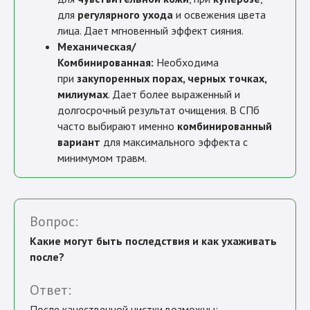
для
регулярного ухода
и освежения цвета
лица. Дает мгновенный эффект сияния.
Механическая/
Комбинированная:
Необходима
при
закупоренных порах, черных точках,
милиумах
. Дает более выраженный и
долгосрочный результат очищения. В СПб
часто выбирают именно
комбинированный
вариант
для максимального эффекта с
минимумом травм.
Вопрос:
Какие могут быть последствия и как ухаживать
после?
Ответ:
После качественной чистки возможны: