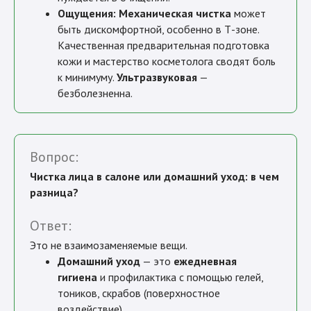
Ощущения:
Механическая чистка
может
быть дискомфортной, особенно в Т-зоне.
Качественная предварительная подготовка
кожи и мастерство косметолога сводят боль
к минимуму.
Ультразвуковая
—
безболезненна.
Вопрос:
Чистка лица в салоне или домашний уход: в чем
разница?
Ответ:
Это не взаимозаменяемые вещи.
Домашний уход
— это
ежедневная
гигиена
и профилактика с помощью гелей,
тоников, скрабов (поверхностное
воздействие).