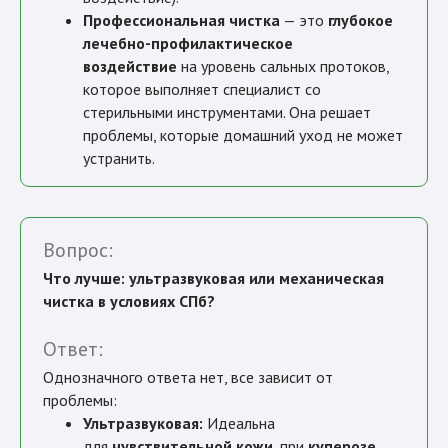
Профессиональная чистка
— это
глубокое
лечебно-профилактическое
воздействие
на уровень сальных протоков,
которое выполняет специалист со
стерильными инструментами. Она решает
проблемы, которые домашний уход не может
устранить.
Вопрос:
Что лучше: ультразвуковая или механическая
чистка в условиях СПб?
Ответ:
Однозначного ответа нет, все зависит от
проблемы:
Ультразвуковая:
Идеальна
для
чувствительной кожи
, при
куперозе
,