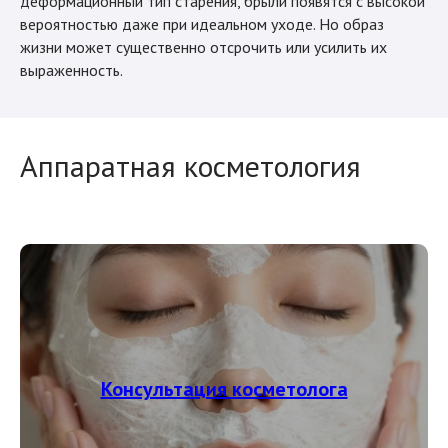
деформационный тип старения, брыли появятся с высокой
вероятностью даже при идеальном уходе. Но образ
жизни может существенно отсрочить или усилить их
выраженность.
Аппаратная косметология
Консультация косметолога