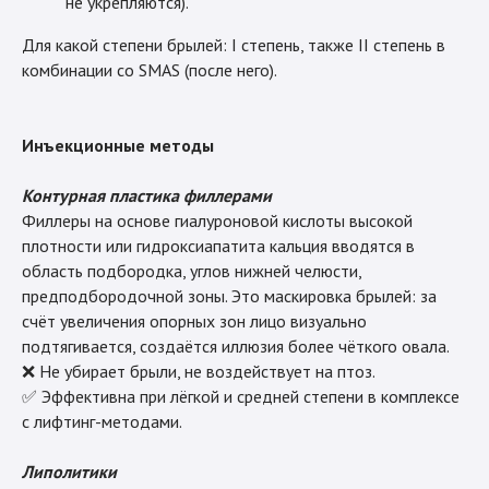
не укрепляются).
Для какой степени брылей: I степень, также II степень в
комбинации со SMAS (после него).
Инъекционные методы
Контурная пластика филлерами
Филлеры на основе гиалуроновой кислоты высокой
плотности или гидроксиапатита кальция вводятся в
область подбородка, углов нижней челюсти,
предподбородочной зоны. Это маскировка брылей: за
счёт увеличения опорных зон лицо визуально
подтягивается, создаётся иллюзия более чёткого овала.
❌ Не убирает брыли, не воздействует на птоз.
✅ Эффективна при лёгкой и средней степени в комплексе
с лифтинг-методами.
Липолитики