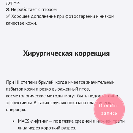
дерме.
❌ Не работает с птозом.
✅ Хорошее дополнение при фотостарении и низком
качестве кожи.
Хирургическая коррекция
При III степени брылей, когда имеется значительный
избыток кожи и резко выраженный птоз,
косметологические методы могут быть недостаточно
эффективны. В таких случаях показана пластическая
Онлайн-
операция:
запись
MACS-лифтинг — подтяжка средней и нижней трети
лица через короткий разрез.