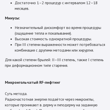
Достаточно 1–2 процедур с интервалом 12–18
месяцев.
Минусы:
Незначительный дискомфорт во время процедуры
(ощущение тепла и покалывания).
Высокая стоимость однократной процедуры.
При III степени выраженности может потребоваться
комбинация с другими методами или хирургия.
Для какой степени брылей: II–III степень, также I степень
при деформационном типе старения.
Микроигольчатый RF-лифтинг
Суть метода.
Радиочастотная энергия подаётся через микроиглы,
которые проникают в дерму и гиподерму на заданную