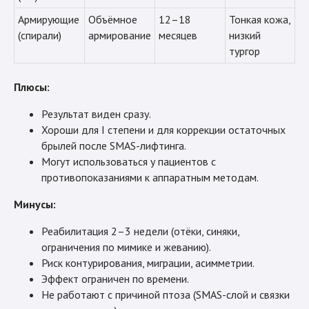
Армирующие
Объёмное
12–18
Тонкая кожа,
(спирали)
армирование
месяцев
низкий
тургор
Плюсы:
Результат виден сразу.
Хороши для I степени и для коррекции остаточных
брылей после SMAS-лифтинга.
Могут использоваться у пациентов с
противопоказаниями к аппаратным методам.
Минусы:
Реабилитация 2–3 недели (отёки, синяки,
ограничения по мимике и жеванию).
Риск контурирования, миграции, асимметрии.
Эффект ограничен по времени.
Не работают с причиной птоза (SMAS-слой и связки