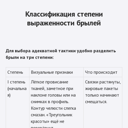
Классификация степени
выраженности брылей
Для выбора адекватной тактики удобно разделить
брыли на три степени:
Степень
Визуальные признаки
Что происходит
I степень
Лёгкое провисание
Связки растянуты,
(начальна
тканей, заметное при
жировые пакеты
я)
наклоне головы или на
только начинают
снимках в профиль.
смещаться.
Контур челюсти слегка
смазан. «Треугольник
красоты» ещё не
перевёрнут.