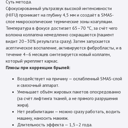
Суть метода.
Сфокусированный ультразвук высокой интенсивности
(HIFU) проникает на глубину 4,5 мм и создаёт в SMAS-
слое микроскопические термические зоны коагуляции.
Температура в фокусе достигает 65–70 °C, за счёт чего
волокна коллагена немедленно сокращаются (пациент
видит 20–30% результата сразу). Затем запускается
асептическое воспаление, активируются фибробласты, и в
течение 4–6 месяцев синтезируется новый коллаген,
который укрепляет каркас.
Плюсы при коррекции брылей:
Воздействует на причину — ослабленный SMAS-слой
и связочный аппарат.
Уменьшает объём жировых пакетов опосредованно
(за счёт лифтинга тканей, а не прямого разрушения
жира).
Нет реабилитации — можно сразу работать, водить
машину, наносить макияж.
Длительность эффекта — 1,5–2 года.