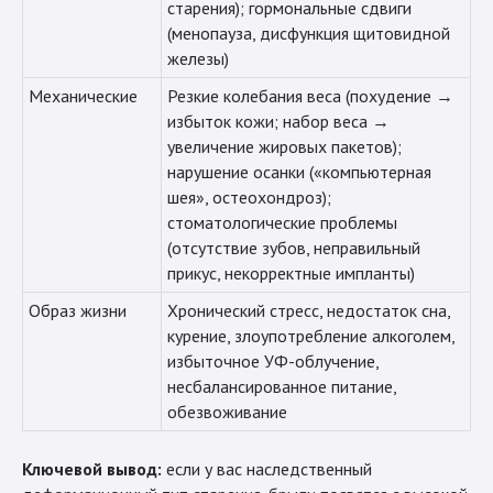
старения); гормональные сдвиги
(менопауза, дисфункция щитовидной
железы)
Механические
Резкие колебания веса (похудение →
избыток кожи; набор веса →
увеличение жировых пакетов);
нарушение осанки («компьютерная
шея», остеохондроз);
стоматологические проблемы
(отсутствие зубов, неправильный
прикус, некорректные импланты)
Образ жизни
Хронический стресс, недостаток сна,
курение, злоупотребление алкоголем,
избыточное УФ-облучение,
несбалансированное питание,
обезвоживание
Ключевой вывод:
если у вас наследственный