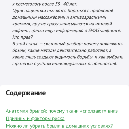
к косметологу после 35–40 лет.
Одни пациентки пытаются бороться с проблемой
домашними массажёрами и антивозрастными
кремами, другие сразу записываются на нитевой
лифтинг, третьи ищут информацию о SMAS-лифтинге.
Кто прав?
В этой статье — системный разбор: почему появляются
брыли, какие методы действительно работают, а
какие лишь создают видимость борьбы, и как выбрать
стратегию с учётом индивидуальных особенностей.
Содержание
Анатомия брылей: почему ткани «сползают» вниз
Причины и факторы риска
Можно ли убрать брыли в домашних условиях?