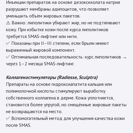
Инъекции препаратов на основе дезоксихолата натрия
разрушают мембраны адипоцитов, что позволяет
уменьшить объём жировых пакетов.
⚠️ Важно: липолитики убирают жир, но не подтягивают
кожу. При избытке кожи после курса липолитиков
требуется SMAS-лифтинг или нити.
✅ Показаны при II–III степени, если брыли имеют
выраженный жировой компонент.
✅ Оптимальная последовательность: курс липолитиков →
через 1–2 месяца SMAS-лифтинг.
Коллагеностимуляторы (Radiesse, Sculptra)
Препараты на основе гидроксиапатита кальция или
полимолочной кислоты стимулируют выработку
собственного коллагена в дерме. Кожа уплотняется,
становится более упругой, но смещённые жировые пакеты
не возвращаются на место.
✅ Вспомогательный метод для улучшения качества кожи
после SMAS.