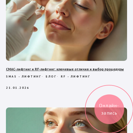
СМАС-лифтинг и RF-лифтинг: ключевые отличия и выбор процедуры
SMAS - ЛИФТИНГ
БЛОГ
RF - ЛИФТИНГ
21.01.2026
Онлайн-
запись