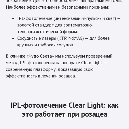
покраснение. Для этого необходимы аппаратные методы.
Наиболее эффективными и безопасными признаны:
IPL-фотолечение (интенсивный импульсный свет) —
золотой стандарт для эритематозно-
телеангиэктатической формы.
Сосудистые лазеры (KTP, Nd:YAG) — для более
крупных и глубоких сосудов.
В клинике «Чудо Света» мы используем проверенный
метод IPL-фотолечения на аппарате Clear Light —
современную платформу, доказавшую свою
эффективность в лечении розацеа.
IPL-фотолечение Clear Light: как
это работает при розацеа