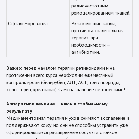
радиочастотным
ремоделированием тканей.
Офтальморозацеа
Увлажняющие капли,
противовоспалительная
терапия, при
необходимости —
антибиотики.
Важно:
перед началом терапии ретиноидами и на
протяжении всего курса необходим ежемесячный
контроль крови (билирубин, АЛТ, АСТ, триглицериды,
холестерин, креатинин). Самоназначение недопустимо!
Аппаратное лечение — ключ к стабильному
результату
Медикаментозная терапия и уход снимают воспаление и
поддерживают кожу, но они не способны устранить уже
сформировавшиеся расширенные сосуды и стойкое