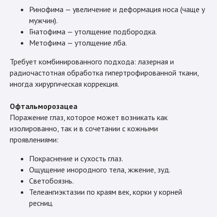
Ринофима — увеличение и деформация носа (чаще у
мужчин).
Гнатофима — утолщение подбородка.
Метофима — утолщение лба.
Требует комбинированного подхода: лазерная и
радиочастотная обработка гипертрофированной ткани,
иногда хирургическая коррекция.
Офтальморозацеа
Поражение глаз, которое может возникать как
изолированно, так и в сочетании с кожными
проявлениями:
Покраснение и сухость глаз.
Ощущение инородного тела, жжение, зуд.
Светобоязнь.
Телеангиэктазии по краям век, корки у корней
ресниц.