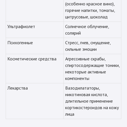
(особенно красное вино),
горячие напитки, томаты,
цитрусовые, шоколад
Ультрафиолет
Солнечное облучение,
солярий
Психогенные
Стресс, гнев, смущение,
сильные эмоции
Косметические средства
Агрессивные скрабы,
спиртосодержащие тоники,
некоторые активные
компоненты
Лекарства
Вазодилататоры,
никотиновая кислота,
длительное применение
кортикостероидов на кожу
лица