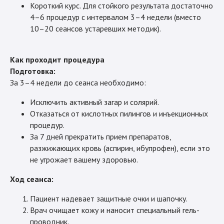
Короткий курс. Для стойкого результата достаточно
4–6 процедур с интервалом 3–4 недели (вместо
10–20 сеансов устаревших методик).
Как проходит процедура
Подготовка:
За 3–4 недели до сеанса необходимо:
Исключить активный загар и солярий.
Отказаться от кислотных пилингов и инъекционных
процедур.
За 7 дней прекратить прием препаратов,
разжижающих кровь (аспирин, ибупрофен), если это
не угрожает вашему здоровью.
Ход сеанса:
Пациент надевает защитные очки и шапочку.
Врач очищает кожу и наносит специальный гель-
проводник.