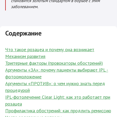
становится золотым стандартом в борьбе с этим
заболеванием.
Содержание
Что такое розацеа и почему она возникает
Механизм развития
Триггерные факторы (провокаторы обострений)
Аргументы «ЗА»: почему пациенты выбирают IPL -
фотоомоложение
Аргументы «ПРОТИВ»: о чем нужно знать перед
процедурой
IPL-фотолечение Clear Light: как это работает при
розацеа
Профилактика обострений: как продлить ремиссию