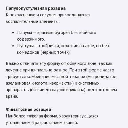
Папулопустулезная розацеа
К покраснению и сосудам присоединяются
воспалительные элементы:
Папулы — красные бугорки без гнойного
содержимого.
Пустулы — гнойнички, похожие на акне, но без
комедонов (черных точек).
Важно отличать эту форму от обычного акне, так как
лечение принципиально разное. При этой форме часто
требуется комбинация местной терапии (метронидазол,
азелаиновая кислота, ивермектин) и системных
препаратов (низкие дозы доксициклина) под контролем
врача.
Фиматозная розацеа
Наиболее тяжелая форма, характеризующаяся
утолщением и разрастанием тканей: