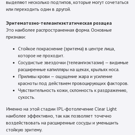
выделяют несколько подтипов, которые могут сочетаться
или переходить один в другой.
Эритематозно-телеангиэктатическая розацеа
Это наиболее распространенная форма. Основные
признаки:
Стойкое покраснение (эритема) в центре лица,
которое не проходит.
Сосудистые звездочки (телеангиэктазии) — видимые
расширенные капилляры на щеках, крыльях носа.
Приливы крови — ощущение жара и усиление
красноты под действием провоцирующих факторов.
Чувствительность кожи, склонность к раздражению,
сухость.
Именно на этой стадии IPL-фотолечение Clear Light
наиболее эффективно, так как позволяет точечно
воздействовать на расширенные сосуды и уменьшить
стойкую эритему.